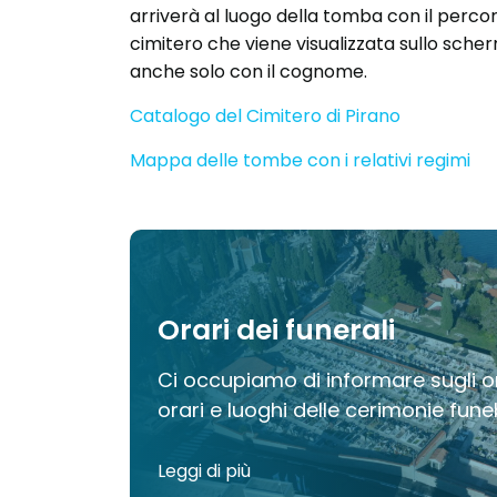
arriverà al luogo della tomba con il perco
cimitero che viene visualizzata sullo scher
anche solo con il cognome.
Catalogo del Cimitero di Pirano
Mappa delle tombe con i relativi regimi