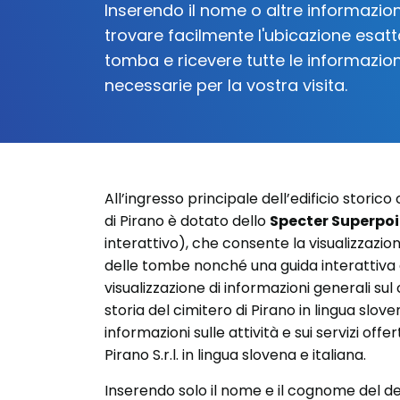
Inserendo il nome o altre informazion
trovare facilmente l'ubicazione esatt
tomba e ricevere tutte le informazion
necessarie per la vostra visita.
All’ingresso principale dell’edificio storic
di Pirano è dotato dello
Specter Superpoi
interattivo), che consente la visualizzazion
delle tombe nonché una guida interattiva a
visualizzazione di informazioni generali sul 
storia del cimitero di Pirano in lingua slove
informazioni sulle attività e sui servizi off
Pirano S.r.l. in lingua slovena e italiana.
Inserendo solo il nome e il cognome del de