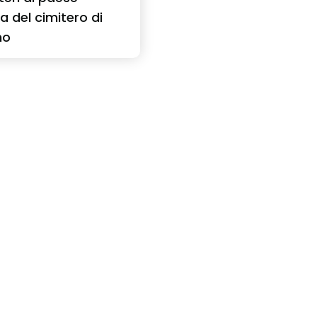
ia del cimitero di
no