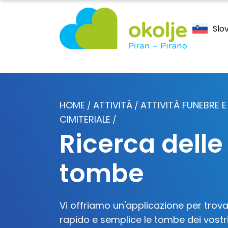
Slo
HOME
ATTIVITÀ
ATTIVITÀ FUNEBRE E
/
/
CIMITERIALE
/
Ricerca delle
tombe
Vi offriamo un'applicazione per trov
rapido e semplice le tombe dei vostri