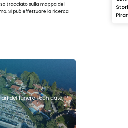
rso tracciato sulla mappa del
Stor
mo. Si può effettuare la ricerca
Pira