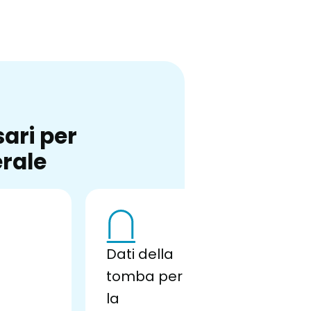
ari per
erale
Dati della
tomba per
la