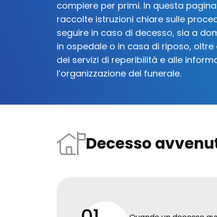
compiere per primi. In questa pagin
raccolte istruzioni chiare sulle proc
seguire in caso di decesso, sia a dom
in ospedale o in casa di riposo, oltre 
dei servizi di reperibilità e alle inform
l’organizzazione del funerale.
Decesso avvenut