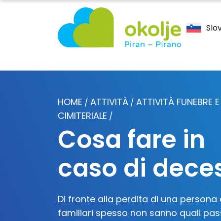
Slo
HOME
ATTIVITÀ
ATTIVITÀ FUNEBRE E
/
/
CIMITERIALE
/
Cosa fare in
caso di dece
Di fronte alla perdita di una persona 
familiari spesso non sanno quali pas