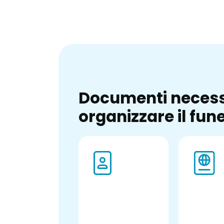
Documenti necess
organizzare il fun