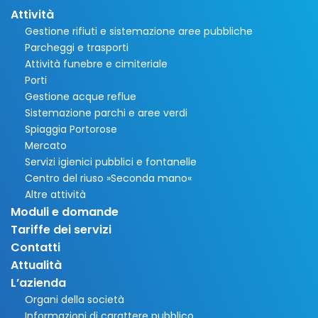
Attività
Gestione rifiuti e sistemazione aree pubbliche
Parcheggi e trasporti
Attività funebre e cimiteriale
Porti
Gestione acque reflue
Sistemazione parchi e aree verdi
Spiaggia Portorose
Mercato
Servizi igienici pubblici e fontanelle
Centro del riuso »Seconda mano«
Altre attività
Moduli e domande
Tariffe dei servizi
Contatti
Attualità
L’azienda
Organi della società
Informazioni di carattere pubblico