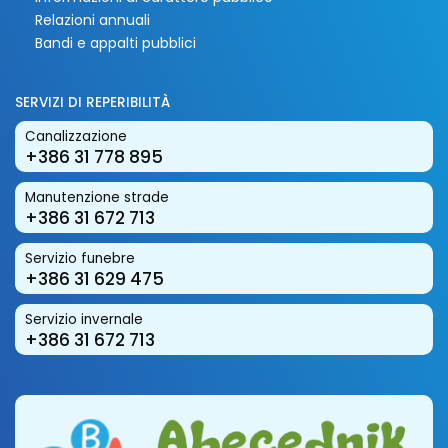
Relazioni annuali
Bandi e appalti pubblici
SERVIZI DI REPERIBILITÀ
Canalizzazione
+386 31 778 895
Manutenzione strade
+386 31 672 713
Servizio funebre
+386 31 629 475
Servizio invernale
+386 31 672 713