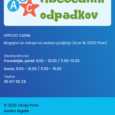
UFFICIO CASSA
Blagajna se nahaja na sedežu podjetja (Arze 1B, 6330 Piran)
Obratovalni čas
Ponedeljek, petek: 8.00 - 10.00 / 11.00-13.00
Sreda: 8.00 - 10.00 / 11.00 - 15.00
Telefon
05 617 50 29
© 2026 Okolje Piran
Avviso legale