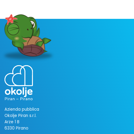
Azienda pubblica
Okolje Piran s.r.l.
Arze 1 B
6330 Pirano