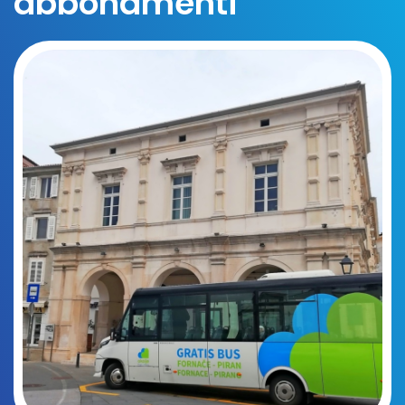
abbonamenti