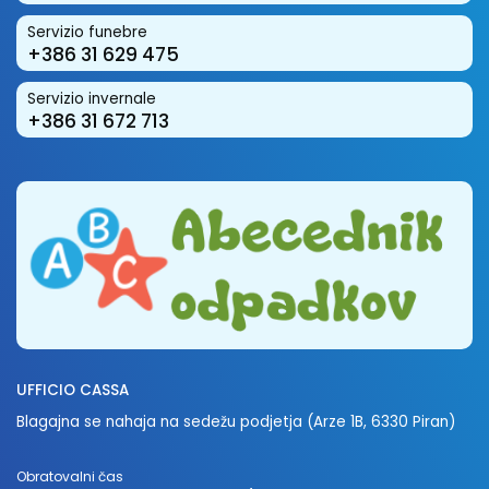
Servizio funebre
+386 31 629 475
Servizio invernale
+386 31 672 713
UFFICIO CASSA
Blagajna se nahaja na sedežu podjetja (Arze 1B, 6330 Piran)
Obratovalni čas