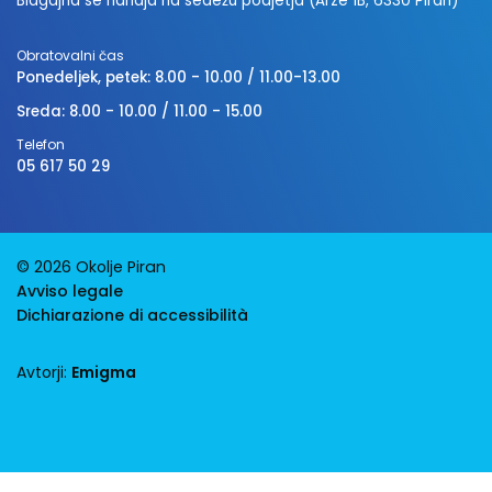
Blagajna se nahaja na sedežu podjetja (Arze 1B, 6330 Piran)
Obratovalni čas
Ponedeljek, petek: 8.00 - 10.00 / 11.00-13.00
Sreda: 8.00 - 10.00 / 11.00 - 15.00
Telefon
05 617 50 29
© 2026 Okolje Piran
Avviso legale
Dichiarazione di accessibilità
Avtorji:
Emigma