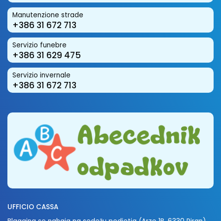
Manutenzione strade
+386 31 672 713
Servizio funebre
+386 31 629 475
Servizio invernale
+386 31 672 713
UFFICIO CASSA