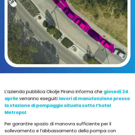
L’azienda pubblica Okolje Pirano informa che
giovedì 24
aprile
verranno eseguiti
lavori di manutenzione presso
la stazione di pompaggio situata sotto l’hotel
Metropol
.
Per garantire spazio di manovra sufficiente per il
sollevamento e l’abbassamento della pompa con