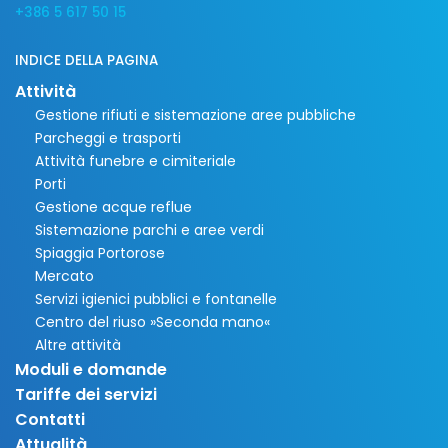
+386 5 617 50 15
INDICE DELLA PAGINA
Attività
Gestione rifiuti e sistemazione aree pubbliche
Parcheggi e trasporti
Attività funebre e cimiteriale
Porti
Gestione acque reflue
Sistemazione parchi e aree verdi
Spiaggia Portorose
Mercato
Servizi igienici pubblici e fontanelle
Centro del riuso »Seconda mano«
Altre attività
Moduli e domande
Tariffe dei servizi
Contatti
Attualità