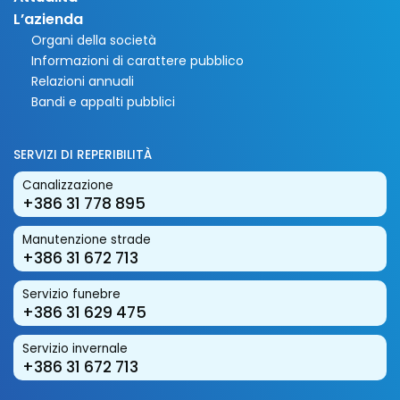
L’azienda
Organi della società
Informazioni di carattere pubblico
Relazioni annuali
Bandi e appalti pubblici
SERVIZI DI REPERIBILITÀ
Canalizzazione
+386 31 778 895
Manutenzione strade
+386 31 672 713
Servizio funebre
+386 31 629 475
Servizio invernale
+386 31 672 713