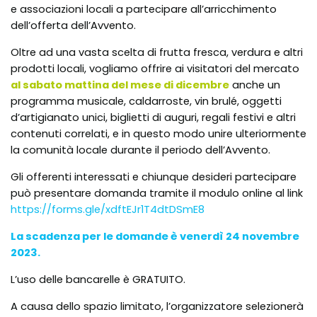
e associazioni locali a partecipare all’arricchimento
dell’offerta dell’Avvento.
Oltre ad una vasta scelta di frutta fresca, verdura e altri
prodotti locali, vogliamo offrire ai visitatori del mercato
al sabato mattina del mese di dicembre
anche un
programma musicale, caldarroste, vin brulé, oggetti
d’artigianato unici, biglietti di auguri, regali festivi e altri
contenuti correlati, e in questo modo unire ulteriormente
la comunità locale durante il periodo dell’Avvento.
Gli offerenti interessati e chiunque desideri partecipare
può presentare domanda tramite il modulo online al link
https://forms.gle/xdftEJr1T4dtDSmE8
La scadenza per le domande è venerdì 24 novembre
2023.
L’uso delle bancarelle è GRATUITO.
A causa dello spazio limitato, l’organizzatore selezionerà