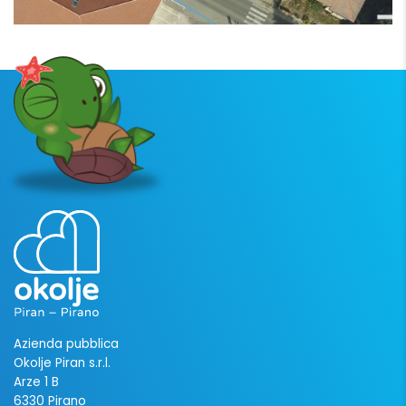
Azienda pubblica
Okolje Piran s.r.l.
Arze 1 B
6330 Pirano