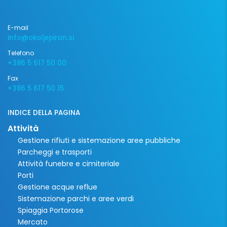
E-mail
info@okoljepiran.si
Telefono
+386 5 617 50 00
Fax
+386 5 617 50 15
INDICE DELLA PAGINA
Attività
Gestione rifiuti e sistemazione aree pubbliche
Parcheggi e trasporti
Attività funebre e cimiteriale
Porti
Gestione acque reflue
Sistemazione parchi e aree verdi
Spiaggia Portorose
Mercato