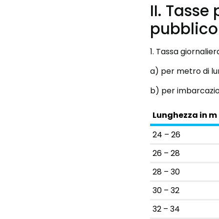
II. Tasse 
pubblico
1. Tassa giornali
a) per metro di l
b) per imbarcazion
Lunghezza in m
24 – 26
26 – 28
28 – 30
30 – 32
32 – 34