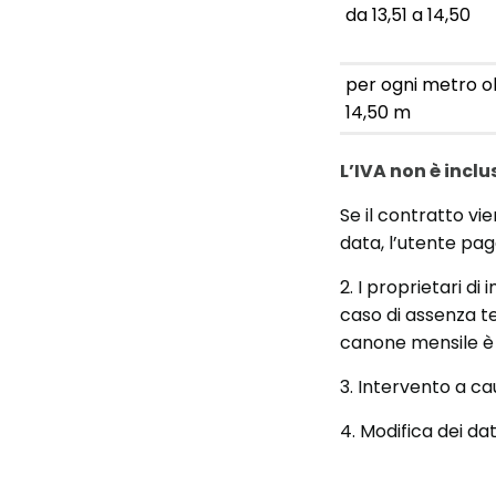
da 13,51 a 14,50
per ogni metro o
14,50 m
L’IVA non è inclu
Se il contratto vie
data, l’utente pag
2. I proprietari d
caso di assenza t
canone mensile è p
3. Intervento a ca
4. Modifica dei dat