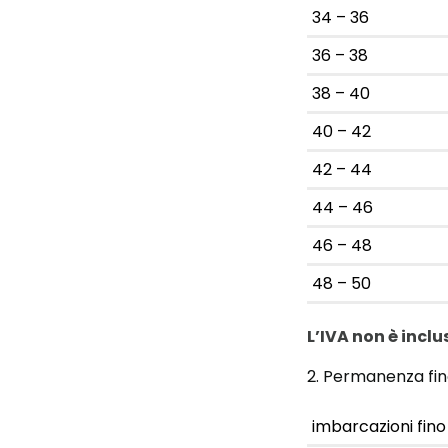
34 – 36
36 – 38
38 – 40
40 – 42
42 – 44
44 – 46
46 – 48
48 – 50
L’IVA non è inclu
2. Permanenza fino
imbarcazioni fino