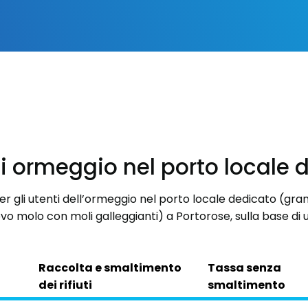
di ormeggio nel porto locale 
er gli utenti dell’ormeggio nel porto locale dedicato (gra
o molo con moli galleggianti) a Portorose, sulla base di 
Raccolta e smaltimento
Tassa senza
dei rifiuti
smaltimento