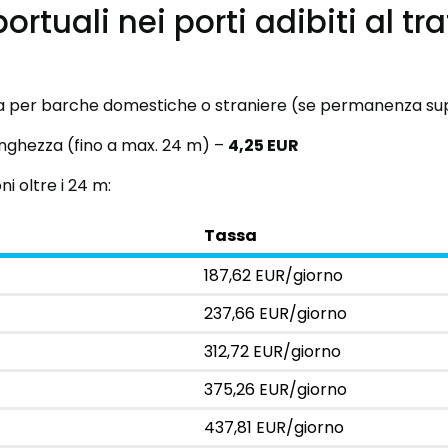
portuali nei porti adibiti al tra
era per barche domestiche o straniere (se permanenza sup
unghezza (fino a max. 24 m) –
4,25 EUR
i oltre i 24 m:
Tassa
187,62 EUR/giorno
237,66 EUR/giorno
312,72 EUR/giorno
375,26 EUR/giorno
437,81 EUR/giorno