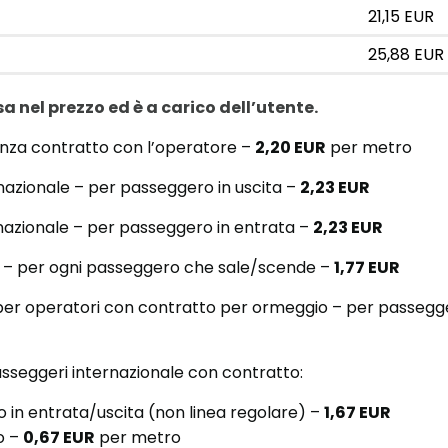
21,15 EUR
25,88 EUR
sa nel prezzo ed è a carico dell’utente.
enza contratto con l’operatore –
2,20 EUR
per metro
ernazionale – per passeggero in uscita –
2,23 EUR
ernazionale – per passeggero in entrata –
2,23 EUR
li – per ogni passeggero che sale/scende –
1,77 EUR
per operatori con contratto per ormeggio – per passegge
 passeggeri internazionale con contratto:
 in entrata/uscita (non linea regolare) –
1,67 EUR
o –
0,67 EUR
per metro