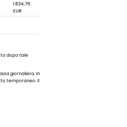
1.834,76
EUR
orto dopo tale
ssa giornaliera. In
tto temporaneo. Il