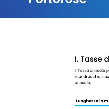
I. Tasse 
1. Tassa annuale p
mandracchio, nuov
annuale:
Lunghezza in m