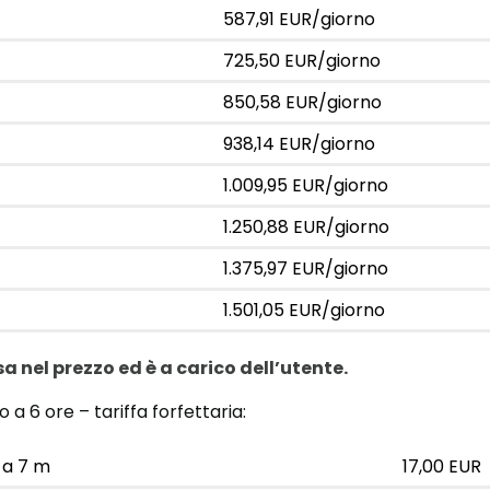
587,91 EUR/giorno
725,50 EUR/giorno
850,58 EUR/giorno
938,14 EUR/giorno
1.009,95 EUR/giorno
1.250,88 EUR/giorno
1.375,97 EUR/giorno
1.501,05 EUR/giorno
sa nel prezzo ed è a carico dell’utente.
 a 6 ore – tariffa forfettaria:
 a 7 m
17,00 EUR