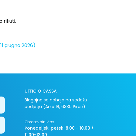
rifiuti.
(11 giugno 2026)
UFFICIO CASSA
Blagajna se nahaja na sedežu
podjetja (Arze 1B, 6330 Piran)
Obratovalni čas
Ponedeljek, petek: 8.00 - 10.00 /
11.00-13.00