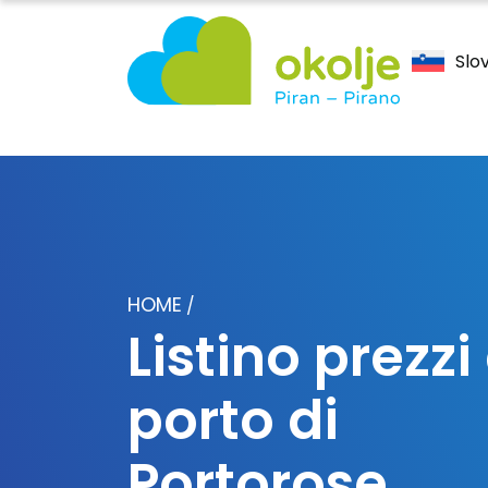
Slo
HOME
/
Listino prezzi
porto di
Portorose