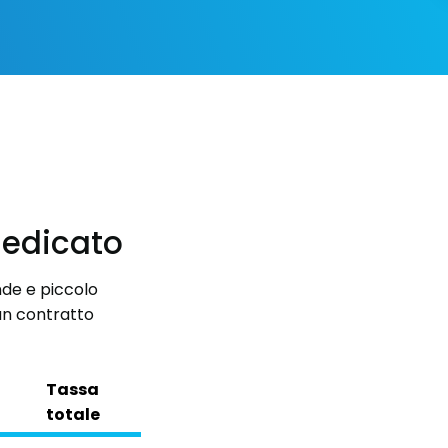
dedicato
nde e piccolo
un contratto
Tassa
totale