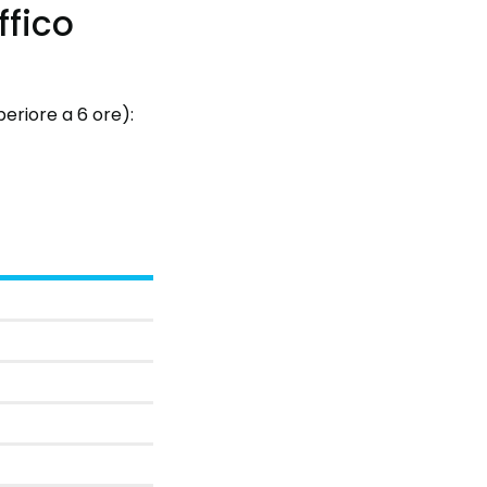
ffico
eriore a 6 ore):