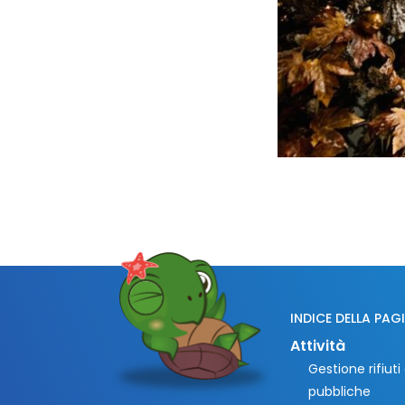
INDICE DELLA PAG
Attività
Gestione rifiut
pubbliche