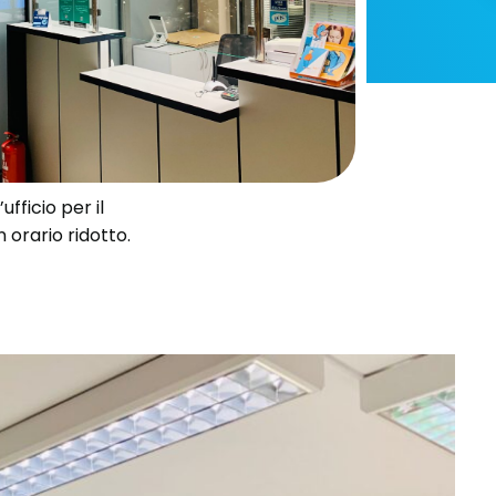
’ufficio per il
 orario ridotto.