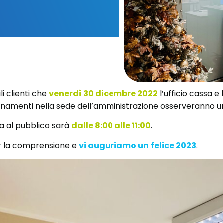
li clienti che
venerdì 30 dicembre 2022
l’ufficio cassa e l
bonamenti nella sede dell’amministrazione osserveranno un
ra al pubblico sarà
dalle 8:00 alle 11:00
.
er la comprensione e
vi auguriamo un
felice 2023
.