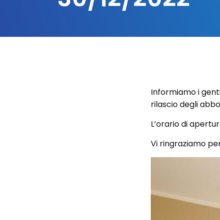
Informiamo i genti
rilascio degli ab
L’orario di apertu
Vi ringraziamo p