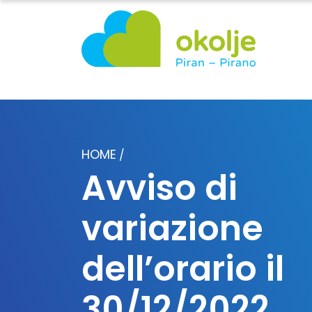
HOME
/
Avviso di
variazione
dell’orario il
30/12/2022