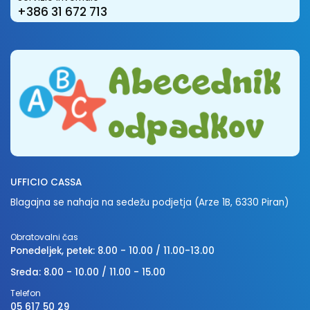
+386 31 672 713
UFFICIO CASSA
Blagajna se nahaja na sedežu podjetja (Arze 1B, 6330 Piran)
Obratovalni čas
Ponedeljek, petek: 8.00 - 10.00 / 11.00-13.00
Sreda: 8.00 - 10.00 / 11.00 - 15.00
Telefon
05 617 50 29