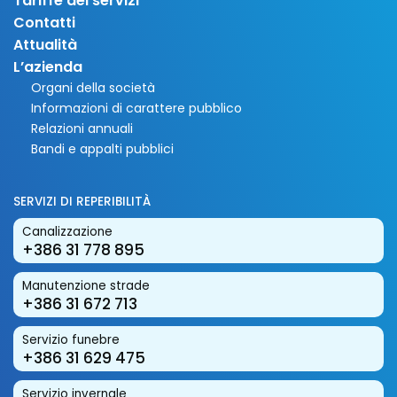
Tariffe dei servizi
Contatti
Attualità
L’azienda
Organi della società
Informazioni di carattere pubblico
Relazioni annuali
Bandi e appalti pubblici
SERVIZI DI REPERIBILITÀ
Canalizzazione
+386 31 778 895
Manutenzione strade
+386 31 672 713
Servizio funebre
+386 31 629 475
Servizio invernale