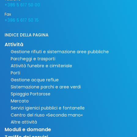
+386 5 617 50 00
Fax
+386 5 617 50 15
INDICE DELLA PAGINA
Attività
Gestione rifiuti e sistemazione aree pubbliche
Parcheggi e trasporti
Attività funebre e cimiteriale
Porti
Gestione acque reflue
Sistemazione parchi e aree verdi
Spiaggia Portorose
Mercato
Servizi igienici pubblici e fontanelle
Centro del riuso »Seconda mano«
Altre attività
Moduli e domande