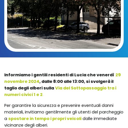
Informiamo i gentili residenti di Lucia che venerdì
29
novembre 2024
, dalle 8:00 alle 13:00, si svolgerà il
taglio degli alberi sulla
Via del Sottopassaggio tra i
numeri civici 1 e 2
.
Per garantire la sicurezza e prevenire eventuali danni
materiali, invitiamo gentilmente gli utenti del parcheggio
a
spostare in tempo i propri veicoli
dalle immediate
vicinanze degli alberi.