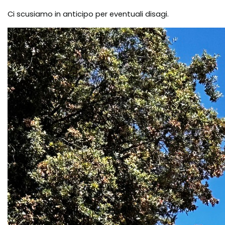
Ci scusiamo in anticipo per eventuali disagi.