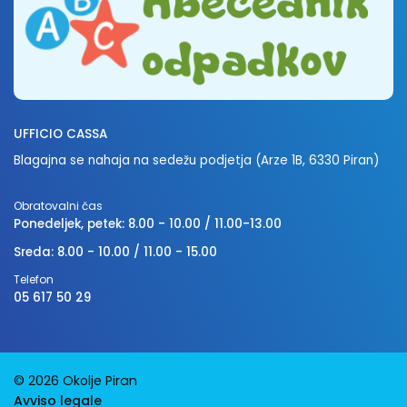
UFFICIO CASSA
Blagajna se nahaja na sedežu podjetja (Arze 1B, 6330 Piran)
Obratovalni čas
Ponedeljek, petek: 8.00 - 10.00 / 11.00-13.00
Sreda: 8.00 - 10.00 / 11.00 - 15.00
Telefon
05 617 50 29
© 2026 Okolje Piran
Avviso legale