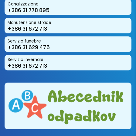
Canalizzazione
+386 31 778 895
Manutenzione strade
+386 31 672 713
Servizio funebre
+386 31 629 475
Servizio invernale
+386 31 672 713