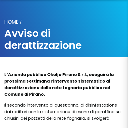
HOME
/
Avviso di
derattizzazione
L’Azienda pubblica Okolje Pirano S.r.l., eseguirà la
prossima settimana l’intervento sistematico di
derattizzazione della rete fognaria pubblica nel
Comune di Pirano.
Il secondo intervento di quest’anno, di disinfestazione
dai roditori con la sistemazione di esche di paraffina sui
chiusini dei pozzetti della rete fognaria, si svolgerà