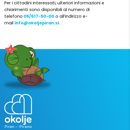
Per i cittadini interessati, ulteriori informazioni e
chiarimenti sono disponibili al numero di
telefono
05/617-50-00
o all’indirizzo e-
mail
info@okoljepiran.si
.