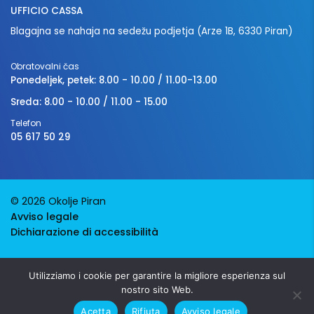
UFFICIO CASSA
Blagajna se nahaja na sedežu podjetja (Arze 1B, 6330 Piran)
Obratovalni čas
Ponedeljek, petek: 8.00 - 10.00 / 11.00-13.00
Sreda: 8.00 - 10.00 / 11.00 - 15.00
Telefon
05 617 50 29
© 2026 Okolje Piran
Avviso legale
Dichiarazione di accessibilità
Avtorji:
Emigma
Utilizziamo i cookie per garantire la migliore esperienza sul
nostro sito Web.
Acetta
Rifiuta
Avviso legale