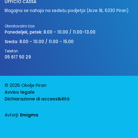
UFFICIO CASSA
Blagajna se nahaja na sedežu podjetja (Arze 1B, 6330 Piran)
Obratovalni čas
Ponedeljek, petek: 8.00 - 10.00 / 11.00-13.00
Sreda: 8.00 - 10.00 / 11.00 - 15.00
Telefon
05 617 50 29
© 2026 Okolje Piran
Avviso legale
Dichiarazione di accessibilità
Avtorji:
Emigma