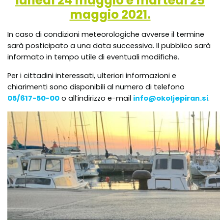
luned
ì
24 maggio e marted
ì
25
maggio 2021.
In caso di condizioni meteorologiche avverse il termine
sarà posticipato a una data successiva. Il pubblico sarà
informato in tempo utile di eventuali modifiche.
Per i cittadini interessati, ulteriori informazioni e
chiarimenti sono disponibili al numero di telefono
05/617-50-00
o all’indirizzo e-mail
info@okoljepiran.si
.