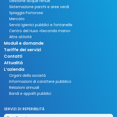
Gestione acque reflue
Sistemazione parchi e aree verdi
Spiaggia Portorose
Mercato
Servizi igienici pubblici e fontanelle
Centro del riuso »Seconda mano«
Altre attività
Moduli e domande
Tariffe dei servizi
Contatti
Attualità
L’azienda
Organi della società
Informazioni di carattere pubblico
Relazioni annuali
Bandi e appalti pubblici
SERVIZI DI REPERIBILITÀ