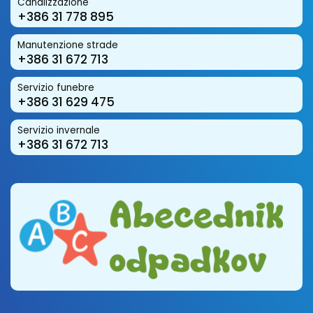
Canalizzazione
+386 31 778 895
Manutenzione strade
+386 31 672 713
Servizio funebre
+386 31 629 475
Servizio invernale
+386 31 672 713