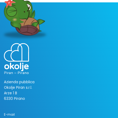
Azienda pubblica
Okolje Piran s.r.l.
Arze 1 B
6330 Pirano
E-mail