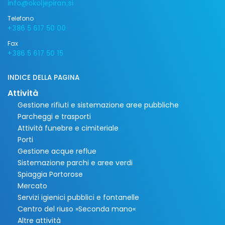
info@okoljepiran.si
Telefono
+386 5 617 50 00
Fax
+386 5 617 50 15
INDICE DELLA PAGINA
Attività
Gestione rifiuti e sistemazione aree pubbliche
Parcheggi e trasporti
Attività funebre e cimiteriale
Porti
Gestione acque reflue
Sistemazione parchi e aree verdi
Spiaggia Portorose
Mercato
Servizi igienici pubblici e fontanelle
Centro del riuso »Seconda mano«
Altre attività