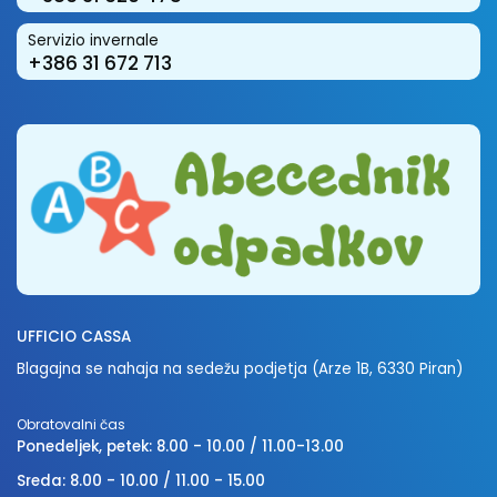
Servizio invernale
+386 31 672 713
UFFICIO CASSA
Blagajna se nahaja na sedežu podjetja (Arze 1B, 6330 Piran)
Obratovalni čas
Ponedeljek, petek: 8.00 - 10.00 / 11.00-13.00
Sreda: 8.00 - 10.00 / 11.00 - 15.00