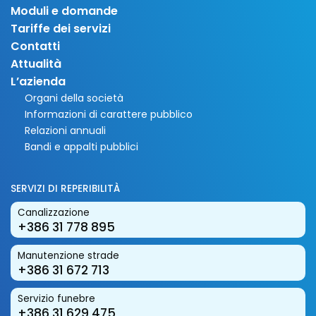
Moduli e domande
Tariffe dei servizi
Contatti
Attualità
L’azienda
Organi della società
Informazioni di carattere pubblico
Relazioni annuali
Bandi e appalti pubblici
SERVIZI DI REPERIBILITÀ
Canalizzazione
+386 31 778 895
Manutenzione strade
+386 31 672 713
Servizio funebre
+386 31 629 475