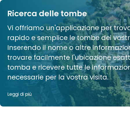
Ricerca delle tombe
Vi offriamo un'applicazione per tro
rapido e semplice le tombe dei vostri
Inserendo il nome o altre informazion
trovare facilmente l'ubicazione esat
tomba e ricevere tutte le informazio
necessarie per la vostra visita.
Leggi di più